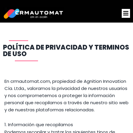
Ponemos tu CRM en
Acción
POLÍTICA DE PRIVACIDAD Y TERMINOS
DE USO
En crmautomat.com, propiedad de Agnition Innovation
Cía. Ltda., valoramos la privacidad de nuestros usuarios
y nos comprometemos a proteger la información
personal que recopilamos a través de nuestro sitio web
y de nuestras plataformas relacionadas.
1. Información que recopilamos
Podemos recopilar y tratar los siguientes tipos de