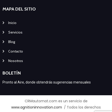
MAPA DEL SITIO
Inicio
Servicios
Blog
Contacto
Nosotros
BOLETÍN
Pronto al Aire, donde obtendrás sugerencias mensuales
CRMautomat.com es un servicio de
www.agnitioninnovation.com
/ Todos los derechos